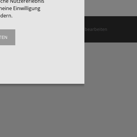
iche Nutzererlebnis
eine Einwilligung
ndern.
Impressum
Datenschutz
Cookies bearbeiten
TEN