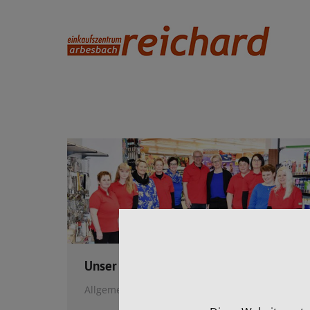
Unser Team…
Allgemein
Von
MH
10. Februar 2022