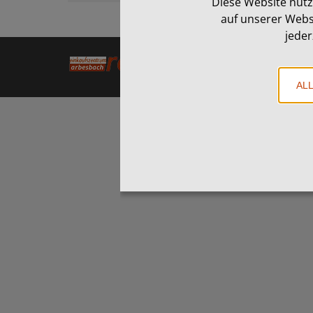
Diese Website nutz
auf unserer Webs
jeder
Einkaufszentrum 
AL