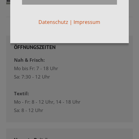
Datenschutz
|
Impressum
ÖFFNUNGSZEITEN
Nah & Frisch:
Mo bis Fr: 7 - 18 Uhr
Sa: 7:30 - 12 Uhr
Textil:
Mo - Fr: 8 - 12 Uhr, 14 - 18 Uhr
Sa: 8 - 12 Uhr