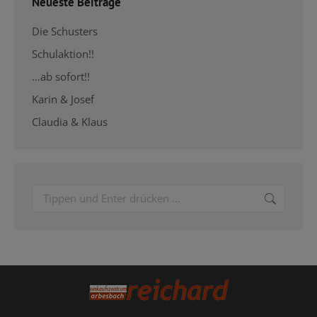
Neueste Beiträge
Die Schusters
Schulaktion!!
…ab sofort!!
Karin & Josef
Claudia & Klaus
Search: