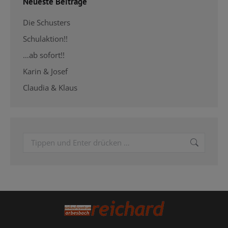
Neueste Beiträge
Die Schusters
Schulaktion!!
…ab sofort!!
Karin & Josef
Claudia & Klaus
Search: