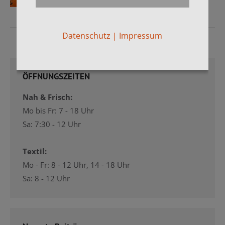
Datenschutz
|
Impressum
ÖFFNUNGSZEITEN
Nah & Frisch:
Mo bis Fr: 7 - 18 Uhr
Sa: 7:30 - 12 Uhr
Textil:
Mo - Fr: 8 - 12 Uhr, 14 - 18 Uhr
Sa: 8 - 12 Uhr