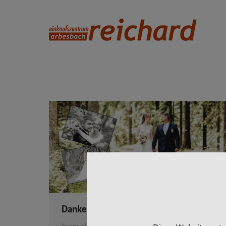
Danke!