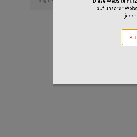
hingucker
Von
MH
21. Oktober 2025
Diese Website nutz
auf unserer Webs
jeder
AL