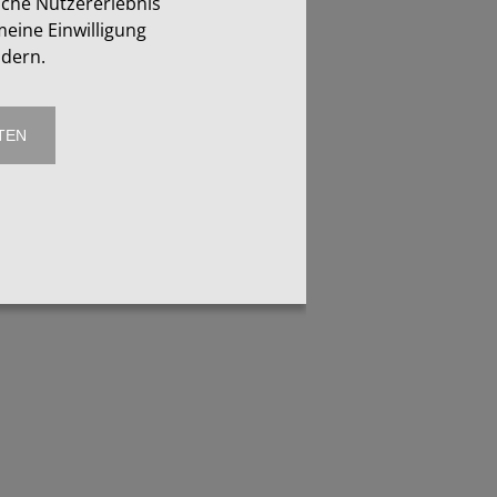
iche Nutzererlebnis
eine Einwilligung
ndern.
TEN