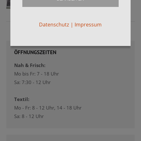
Datenschutz
|
Impressum
ÖFFNUNGSZEITEN
Nah & Frisch:
Mo bis Fr: 7 - 18 Uhr
Sa: 7:30 - 12 Uhr
Textil:
Mo - Fr: 8 - 12 Uhr, 14 - 18 Uhr
Sa: 8 - 12 Uhr