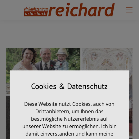
Sie befinden sich hier:
Start
2019
Oktober
Cookies & Datenschutz
Diese Website nutzt Cookies, auch von
Drittanbietern, um Ihnen das
bestmögliche Nutzererlebnis auf
unserer Website zu ermöglichen. Ich bin
damit einverstanden und kann meine